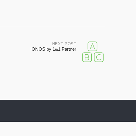
NEXT POST
IONOS by 1&1 Partner