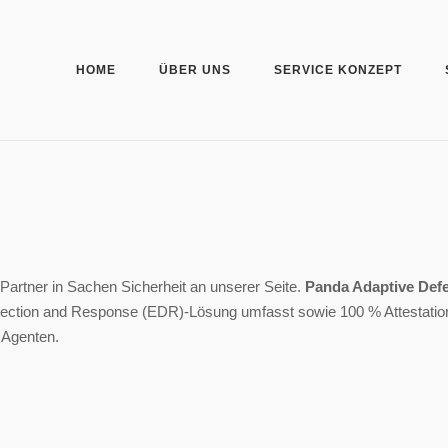
HOME
ÜBER UNS
SERVICE KONZEPT
Partner in Sachen Sicherheit an unserer Seite.
Panda Adaptive Def
ection and Response (EDR)-Lösung umfasst sowie 100 % Attestation 
 Agenten.