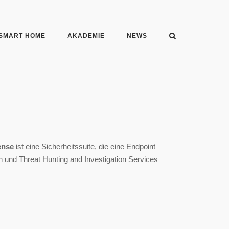
SMART HOME
AKADEMIE
NEWS
ense
ist eine Sicherheitssuite, die eine Endpoint
und Threat Hunting and Investigation Services