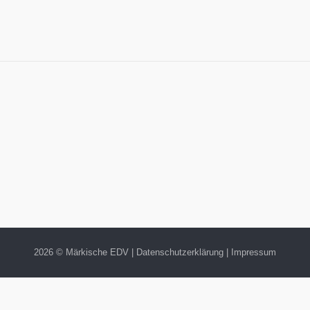
2026 © Märkische EDV |
Datenschutzerklärung
|
Impressum