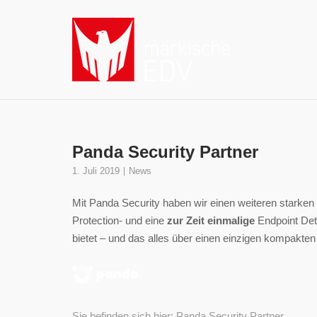
Skip
to
content
Panda Security Partner
1. Juli 2019
News
Mit Panda Security haben wir einen weiteren starken 
Protection- und eine
zur Zeit einmalige
Endpoint Det
bietet – und das alles über einen einzigen kompakten
Sie befinden sich hier: Panda Security Partner